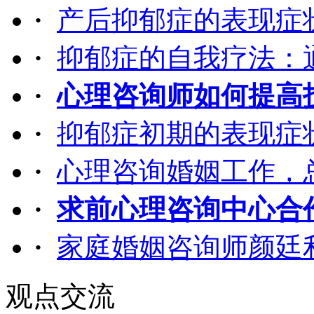
·
产后抑郁症的表现症
·
抑郁症的自我疗法：
·
心理咨询师如何提高
·
抑郁症初期的表现症
·
心理咨询婚姻工作，
·
求前心理咨询中心合
·
家庭婚姻咨询师颜廷
观点交流