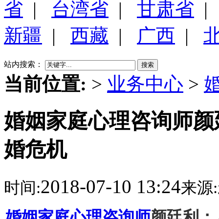
省
|
台湾省
|
甘肃省
新疆
|
西藏
|
广西
|
站内搜索：
搜索
当前位置:
>
业务中心
>
婚姻家庭心理咨询师颜
婚危机
2018-07-10 13:24
时间:
来源:
婚姻家庭心理咨询师
颜廷利：