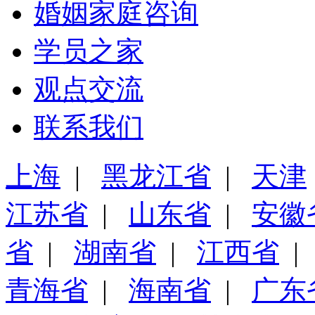
婚姻家庭咨询
学员之家
观点交流
联系我们
上海
|
黑龙江省
|
天津
江苏省
|
山东省
|
安徽
省
|
湖南省
|
江西省
青海省
|
海南省
|
广东