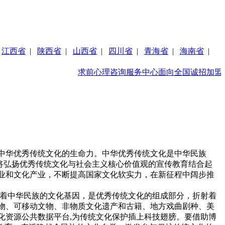
|
江西省
|
陕西省
|
山西省
|
四川省
|
青海省
|
海南省
|
求前心理咨询服务中心面向全国诚招加盟商
中华优秀传统文化的生命力。中华优秀传统文化是中华民族
，将弘扬优秀传统文化与社会主义核心价值观的宣传教育结合起
业和文化产业，不断提高国家文化软实力，在新征程中阔步推
载着中华民族的文化基因，是优秀传统文化的组成部分，折射着
物、可移动文物、非物质文化遗产和古籍、地方戏曲剧种、美
化资源公共数据平台,为传统文化保护插上科技翅膀。要借助博